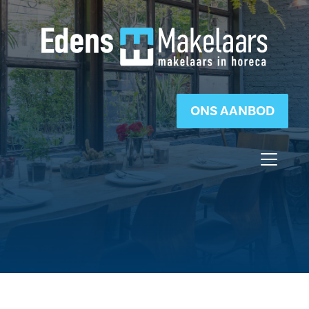
ONS AANBOD