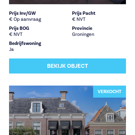
Prijs Inv/GW
Prijs Pacht
€ Op aanvraag
€ NVT
Prijs BOG
Provincie
€ NVT
Groningen
Bedrijfswoning
Ja
BEKIJK OBJECT
VERKOCHT