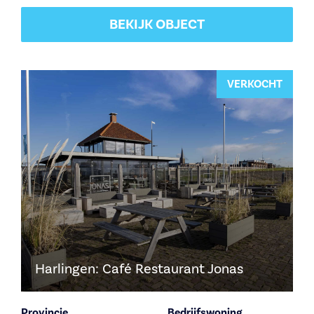
BEKIJK OBJECT
VERKOCHT
Harlingen: Café Restaurant Jonas
Provincie
Bedrijfswoning