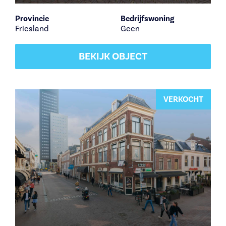
Provincie
Bedrijfswoning
Friesland
Geen
BEKIJK OBJECT
VERKOCHT