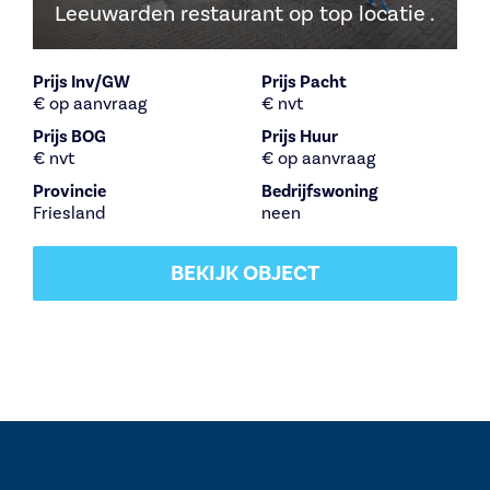
Leeuwarden restaurant op top locatie .
Prijs Inv/GW
Prijs Pacht
€ op aanvraag
€ nvt
Prijs BOG
Prijs Huur
€ nvt
€ op aanvraag
Provincie
Bedrijfswoning
Friesland
neen
BEKIJK OBJECT