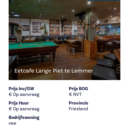
Eetcafe Lange Piet te Lemmer
Prijs Inv/GW
Prijs BOG
€ Op aanvraag
€ NVT
Prijs Huur
Provincie
€ Op aanvraag
Friesland
Bedrijfswoning
nee