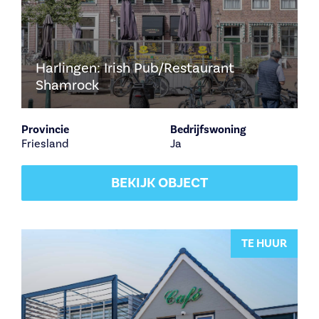
Harlingen: Irish Pub/Restaurant
Shamrock
Provincie
Bedrijfswoning
Friesland
Ja
BEKIJK OBJECT
TE HUUR