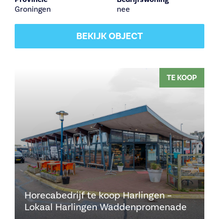
Groningen
nee
BEKIJK OBJECT
TE KOOP
Horecabedrijf te koop Harlingen –
Lokaal Harlingen Waddenpromenade