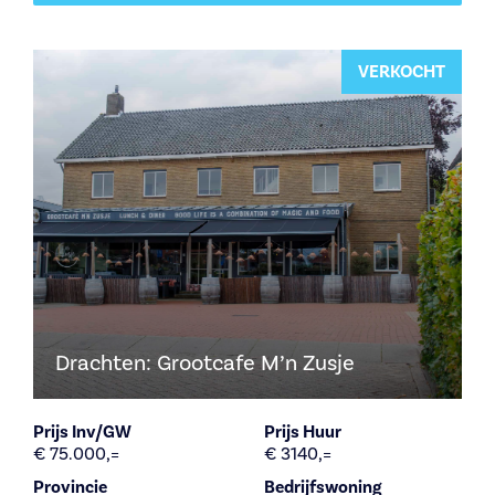
VERKOCHT
Drachten: Grootcafe M’n Zusje
Prijs Inv/GW
Prijs Huur
€ 75.000,=
€ 3140,=
Provincie
Bedrijfswoning