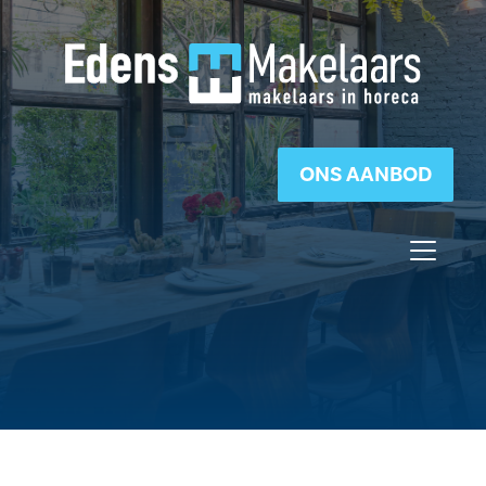
ONS AANBOD