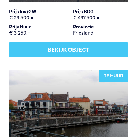
Prijs Inv/GW
Prijs BOG
€ 29.500,=
€ 497.500,=
Prijs Huur
Provincie
€ 3.250,=
Friesland
BEKIJK OBJECT
TE HUUR