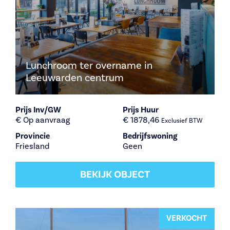
Lunchroom ter overname in
Leeuwarden centrum
Prijs Inv/GW
Prijs Huur
€ Op aanvraag
€ 1878,46
Exclusief BTW
Provincie
Bedrijfswoning
Friesland
Geen
BEKIJK OBJECT
VERKOCHT