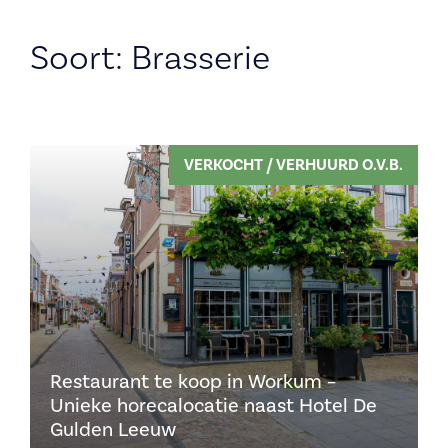
Soort:
Brasserie
VERKOCHT / VERHUURD O.V.B.
Restaurant te koop in Workum –
Unieke horecalocatie naast Hotel De
Gulden Leeuw