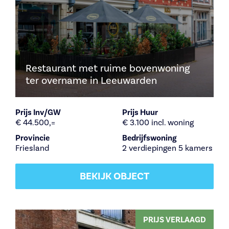
Restaurant met ruime bovenwoning
ter overname in Leeuwarden
Prijs Inv/GW
Prijs Huur
€ 44.500,=
€ 3.100 incl. woning
Provincie
Bedrijfswoning
Friesland
2 verdiepingen 5 kamers
BEKIJK OBJECT
PRIJS VERLAAGD