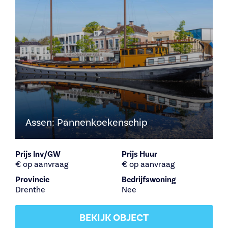
Assen: Pannenkoekenschip
Prijs Inv/GW
Prijs Huur
€ op aanvraag
€ op aanvraag
Provincie
Bedrijfswoning
Drenthe
Nee
BEKIJK OBJECT