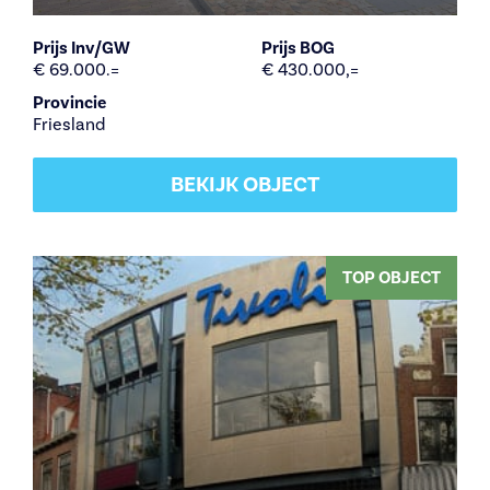
Prijs Inv/GW
Prijs BOG
€ 69.000.=
€ 430.000,=
Provincie
Friesland
BEKIJK OBJECT
TOP OBJECT