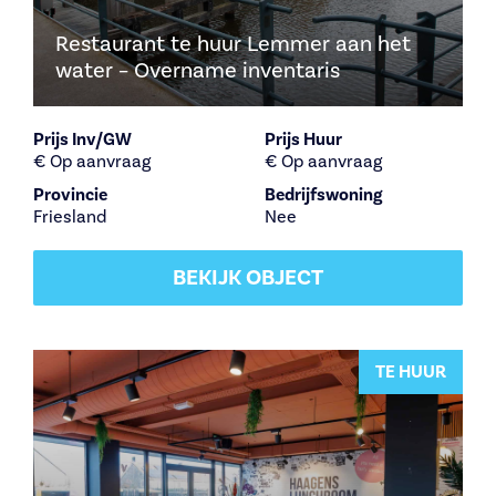
Restaurant te huur Lemmer aan het
water – Overname inventaris
Prijs Inv/GW
Prijs Huur
€ Op aanvraag
€ Op aanvraag
Provincie
Bedrijfswoning
Friesland
Nee
BEKIJK OBJECT
TE HUUR