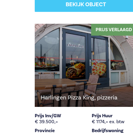
BEKIJK OBJECT
PRIJS VERLAAGD
Harlingen Pizza King, pizzeria
Prijs Inv/GW
Prijs Huur
€ 39.500,=
€ 1174,= ex. btw
Provincie
Bedrijfswoning