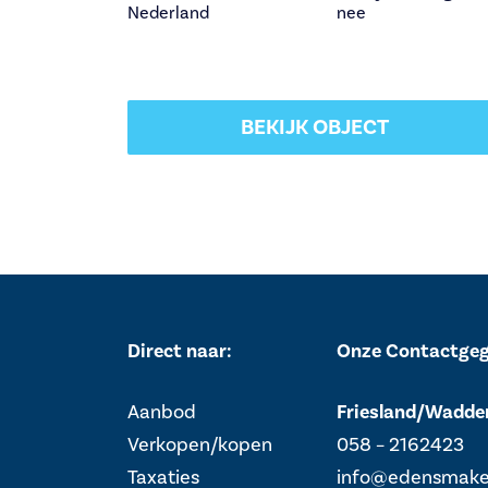
Nederland
nee
BEKIJK OBJECT
Direct naar:
Onze Contactge
Aanbod
Friesland/Wadde
Verkopen/kopen
058 – 2162423
Taxaties
info@edensmakel