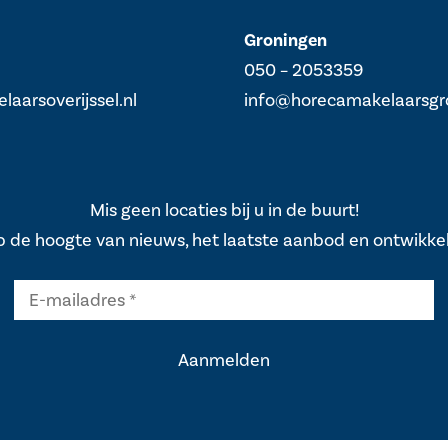
Groningen
050 – 2053359
aarsoverijssel.nl
info@horecamakelaarsgro
Mis geen locaties bij u in de buurt!
op de hoogte van nieuws, het laatste aanbod en ontwikke