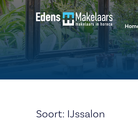
Hom
Soort:
IJssalon