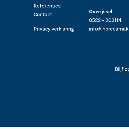
Referenties
Overijssel
Contact
0522 – 202114
Privacy verklaring
info@horecamakel
Blijf 