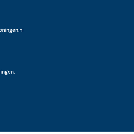
ningen.nl
lingen.