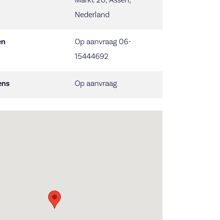
Nederland
en
Op aanvraag 06-
15444692
ens
Op aanvraag