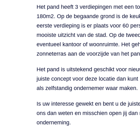
Het pand heeft 3 verdiepingen met een to
180m2. Op de begaande grond is de keu
eerste verdieping is er plaats voor 60 pe
mooiste uitzicht van de stad. Op de twee
eventueel kantoor of woonruimte. Het ge
zonneterras aan de voorzijde van het pan
Het pand is uitstekend geschikt voor nieu
juiste concept voor deze locatie dan kun
als zelfstandig ondernemer waar maken.
Is uw interesse gewekt en bent u de juist
ons dan weten en misschien open jij dan 
onderneming.