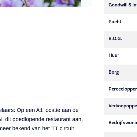
Goodwill & In
Pacht
B.O.G.
Huur
Borg
Perceelopper
Verkoopoppe
rs: Op een A1 locatie aan de
ij dit goedlopende restaurant aan.
Bedrijfswoni
eer bekend van het TT circuit.