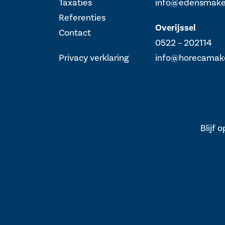
Taxaties
info@edensmakel
Referenties
Overijssel
Contact
0522 – 202114
Privacy verklaring
info@horecamakel
Blijf 