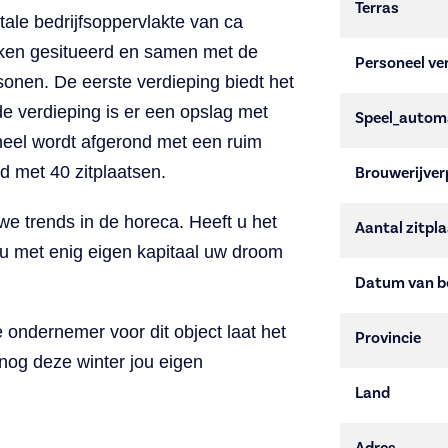
Terras
tale bedrijfsoppervlakte van ca
ken gesitueerd en samen met de
Personeel ver
rsonen. De eerste verdieping biedt het
de verdieping is er een opslag met
Speel_autom
heel wordt afgerond met een ruim
d met 40 zitplaatsen.
Brouwerijver
we trends in de horeca. Heeft u het
Aantal zitpl
t u met enig eigen kapitaal uw droom
Datum van b
e ondernemer voor dit object laat het
Provincie
nog deze winter jou eigen
Land
Adres