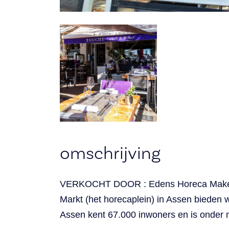
omschrijving
VERKOCHT DOOR : Edens Horeca Makelaa
Markt (het horecaplein) in Assen bieden w
Assen kent 67.000 inwoners en is onder m