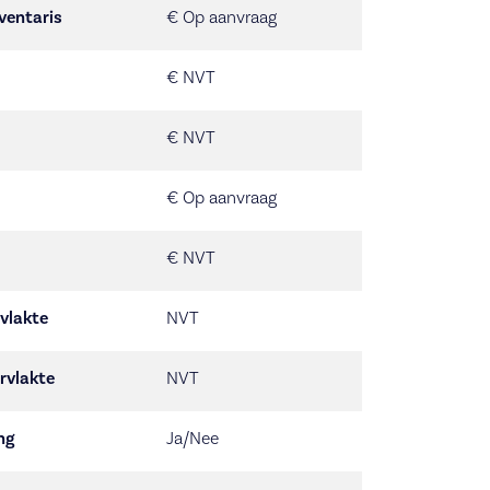
ventaris
€ Op aanvraag
€ NVT
€ NVT
€ Op aanvraag
€ NVT
vlakte
NVT
rvlakte
NVT
ng
Ja/Nee