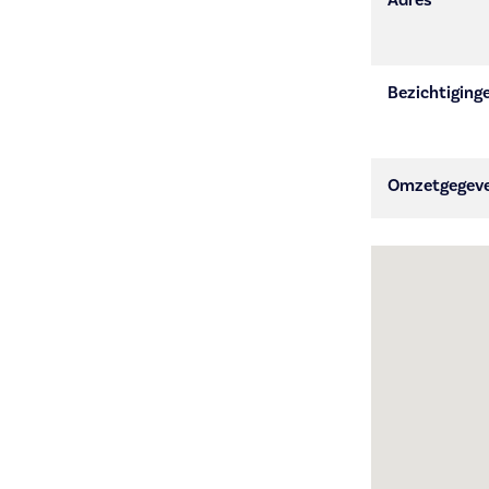
Bezichtiging
Omzetgegev