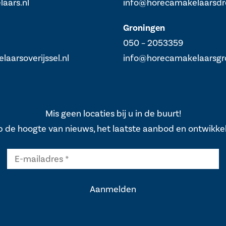
aars.nl
info@horecamakelaarsdr
Groningen
050 – 2053359
aarsoverijssel.nl
info@horecamakelaarsgro
Mis geen locaties bij u in de buurt!
op de hoogte van nieuws, het laatste aanbod en ontwikke