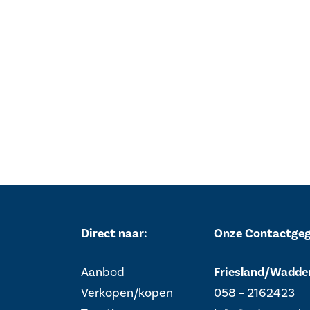
Direct naar:
Onze Contactge
Aanbod
Friesland/Wadde
Verkopen/kopen
058 – 2162423