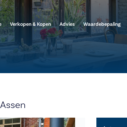
e
Verkopen & Kopen
Advies
Waardebepaling
 Assen