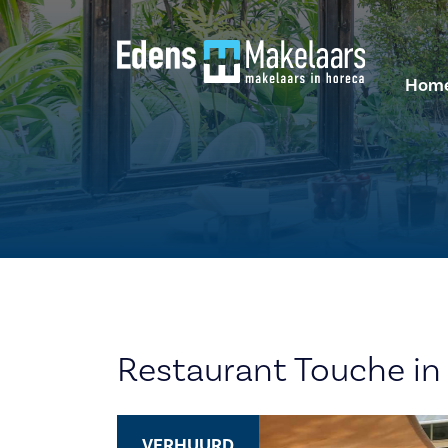
Hom
Restaurant Touche in
VERHUURD