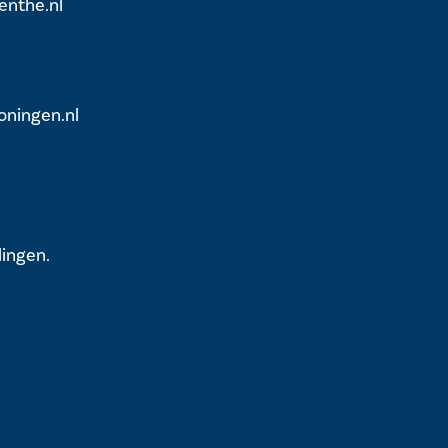
enthe.nl
ningen.nl
lingen.