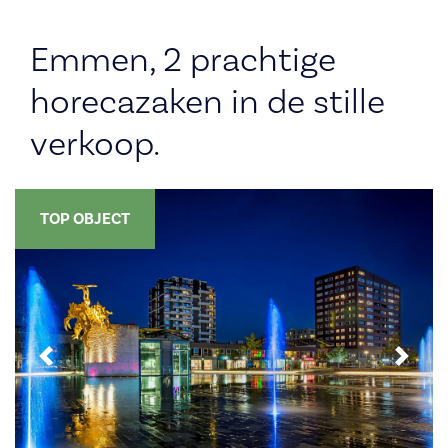
Emmen, 2 prachtige
horecazaken in de stille
verkoop.
TOP OBJECT
Previous
Next