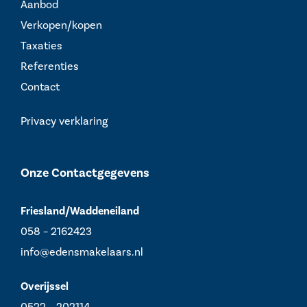
Aanbod
Verkopen/kopen
Taxaties
Referenties
Contact
Privacy verklaring
Onze Contactgegevens
Friesland/Waddeneiland
058 – 2162423
info@edensmakelaars.nl
Overijssel
0522 – 202114