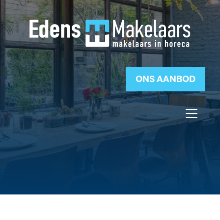
ONS AANBOD