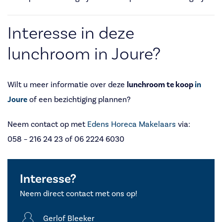
Interesse in deze
lunchroom in Joure?
Wilt u meer informatie over deze
lunchroom te koop
in
Joure
of een bezichtiging plannen?
Neem contact op met
Edens Horeca Makelaars
via:
058 – 216 24 23 of 06 2224 6030
Interesse?
Neem direct contact met ons op!
Gerlof Bleeker