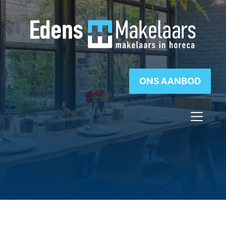
ONS AANBOD