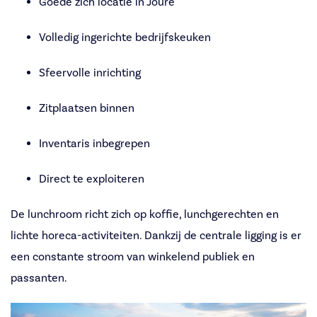
Goede zich locatie in Joure
Volledig ingerichte bedrijfskeuken
Sfeervolle inrichting
Zitplaatsen binnen
Inventaris inbegrepen
Direct te exploiteren
De lunchroom richt zich op koffie, lunchgerechten en
lichte horeca-activiteiten. Dankzij de centrale ligging is er
een constante stroom van winkelend publiek en
passanten.