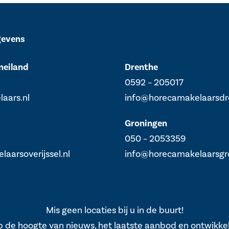
gevens
neiland
Drenthe
0592 – 205017
aars.nl
info@horecamakelaarsdr
Groningen
050 – 2053359
aarsoverijssel.nl
info@horecamakelaarsgro
Mis geen locaties bij u in de buurt!
op de hoogte van nieuws, het laatste aanbod en ontwikke