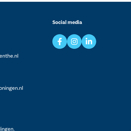
Social media
enthe.nl
ningen.nl
lingen.