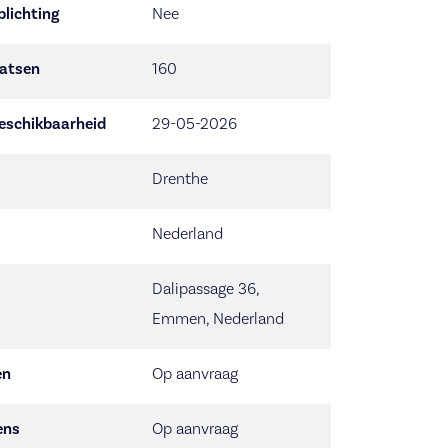
plichting
Nee
aatsen
160
eschikbaarheid
29-05-2026
Drenthe
Nederland
Dalipassage 36,
Emmen, Nederland
en
Op aanvraag
ens
Op aanvraag