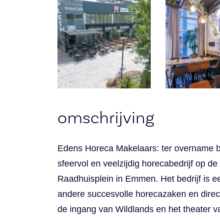
omschrijving
Edens Horeca Makelaars: ter overname b
sfeervol en veelzijdig horecabedrijf op d
Raadhuisplein in Emmen. Het bedrijf is e
andere succesvolle horecazaken en direc
de ingang van Wildlands en het theater 