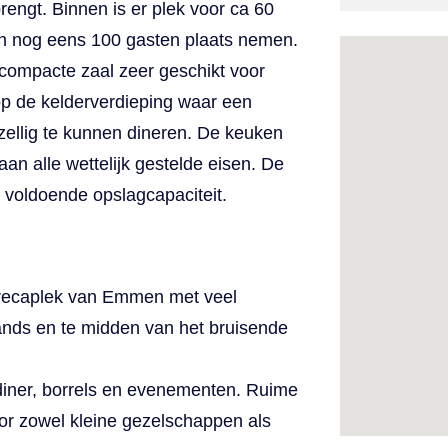
rengt. Binnen is er plek voor ca 60
en nog eens 100 gasten plaats nemen.
 compacte zaal zeer geschikt voor
 op de kelderverdieping waar een
zellig te kunnen dineren. De keuken
 aan alle wettelijk gestelde eisen. De
s voldoende opslagcapaciteit.
orecaplek van Emmen met veel
ands en te midden van het bruisende
 diner, borrels en evenementen. Ruime
voor zowel kleine gezelschappen als