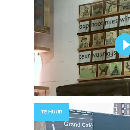
TE HUUR