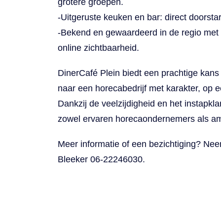
grotere groepen.
-Uitgeruste keuken en bar: direct doorsta
-Bekend en gewaardeerd in de regio met 
online zichtbaarheid.
DinerCafé Plein biedt een prachtige kans
naar een horecabedrijf met karakter, op een
Dankzij de veelzijdigheid en het instapklar
zowel ervaren horecaondernemers als amb
Meer informatie of een bezichtiging? Ne
Bleeker 06-22246030.