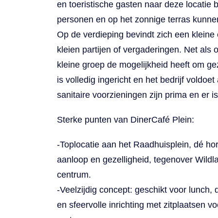
en toeristische gasten naar deze locatie b
personen en op het zonnige terras kunn
Op de verdieping bevindt zich een kleine
kleien partijen of vergaderingen. Net als
kleine groep de mogelijkheid heeft om ge
is volledig ingericht en het bedrijf voldoet
sanitaire voorzieningen zijn prima en er i
Sterke punten van DinerCafé Plein:
-Toplocatie aan het Raadhuisplein, dé h
aanloop en gezelligheid, tegenover Wildl
centrum.
-Veelzijdig concept: geschikt voor lunch,
en sfeervolle inrichting met zitplaatsen 