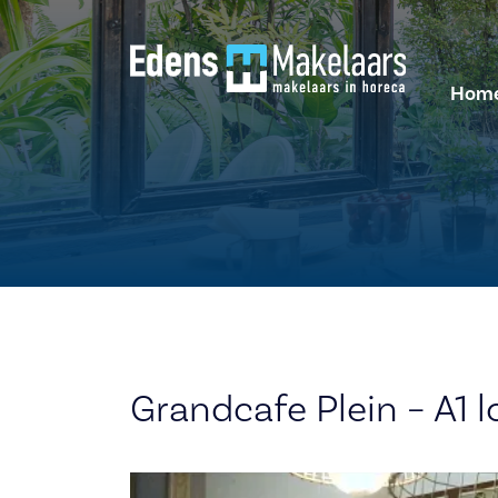
Hom
Grandcafe Plein – A1 