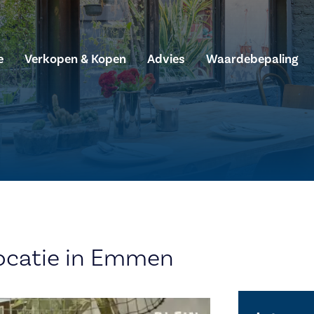
e
Verkopen & Kopen
Advies
Waardebepaling
locatie in Emmen