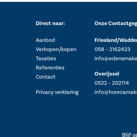
Direct naar:
Onze Contactge
Aanbod
Friesland/Wadde
Verkopen/kopen
058 – 2162423
Taxaties
info@edensmakel
Referenties
Overijssel
Contact
0522 – 202114
Privacy verklaring
info@horecamakel
Blijf 