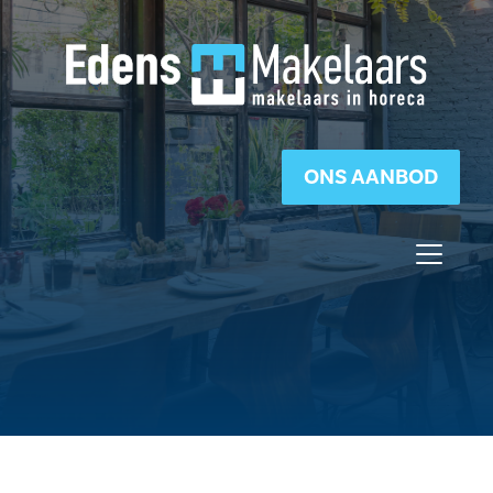
ONS AANBOD