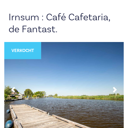
Irnsum : Café Cafetaria,
de Fantast.
VERKOCHT
Previous
Next