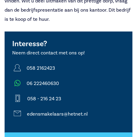
vinden. Wilt u deel uitmaken van dit prettige dorp, vraag
dan de bedrijfspresentatie aan bij ons kantoor. Dit bedrijf
is te koop of te huur.
Interesse?
Neem direct contact met ons op!
058 2162423
06 222460630
058 - 216 24 23
edensmakelaars@hetnet.nl