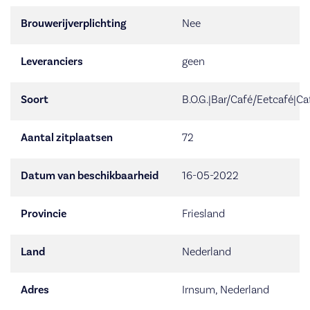
Brouwerijverplichting
Nee
Leveranciers
geen
Soort
B.O.G.|Bar/Café/Eetcafé|Ca
Aantal zitplaatsen
72
Datum van beschikbaarheid
16-05-2022
Provincie
Friesland
Land
Nederland
Adres
Irnsum, Nederland